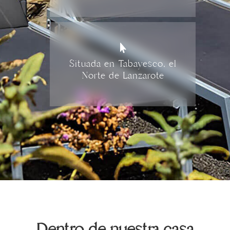

Situada en Tabayesco, el
Norte de Lanzarote
Dentro de nuestra casa