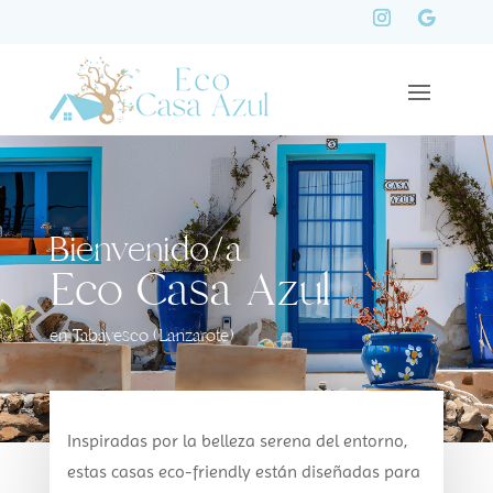
Bienvenido/a
Eco Casa Azul
en Tabayesco (Lanzarote)
Inspiradas por la belleza serena del entorno,
estas casas eco-friendly están diseñadas para