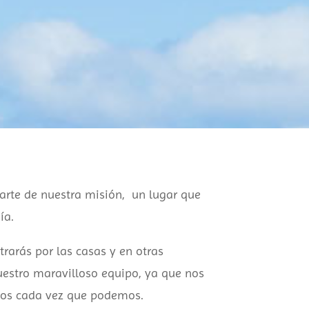
parte de nuestra misión, un lugar que
ía.
rarás por las casas y en otras
uestro maravilloso equipo, ya que nos
mos cada vez que podemos.