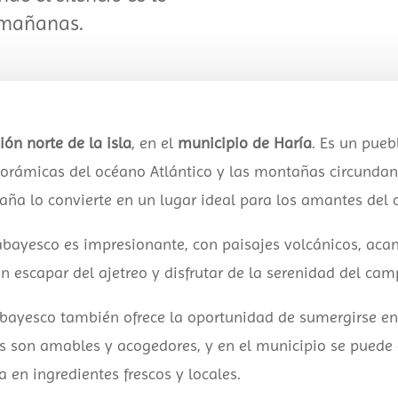
 mañanas.
ión norte de la isla
, en el
municipio de Haría
. Es un pueb
norámicas del océano Atlántico y las montañas circundant
ña lo convierte en un lugar ideal para los amantes del c
abayesco es impresionante, con paisajes volcánicos, acant
n escapar del ajetreo y disfrutar de la serenidad del cam
bayesco también ofrece la oportunidad de sumergirse en l
os son amables y acogedores, y en el municipio se puede d
 en ingredientes frescos y locales.