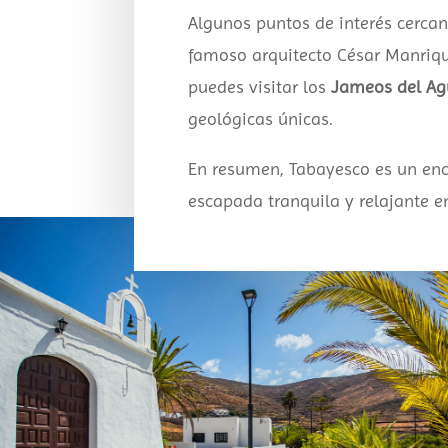
Algunos puntos de interés cerca
famoso arquitecto César Manrique
puedes visitar los
Jameos del A
geológicas únicas.
En resumen, Tabayesco es un enc
escapada tranquila y relajante 